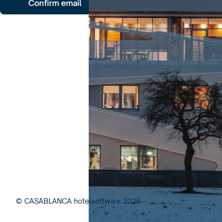
Confirm email
© CASABLANCA hotelsoftware
2026