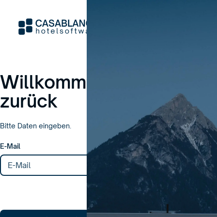
Willkommen
zurück
Bitte Daten eingeben.
E-Mail