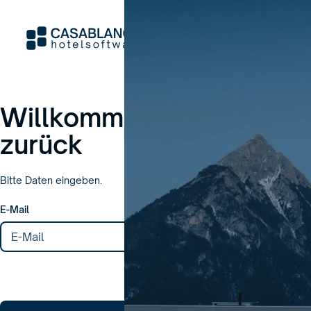
Willkommen
zurück
Bitte Daten eingeben.
E-Mail