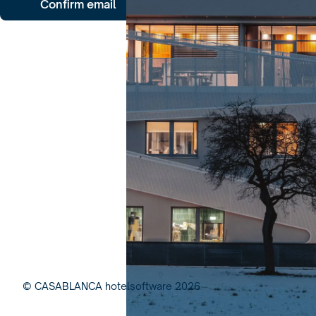
Confirm email
© CASABLANCA hotelsoftware
2026